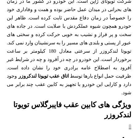
شرکت تویوتای ژاپن است. این خودرو در کشور ما در زمان
های بحرانی در میدان عمل حاضر بوده و همت و وفاداری خود
را خصوصاً در زمان دفاع مقدس ثابت کرده است. ظاهر این
خودرو همچون شیوه عملکردش با صلابت است. در جاده های
سخت و پر فراز و نشیب به خوبی حرکت کرده و سختی های
عبور از پستی و بلندی های مسیر را به سرنشینان وارد نمی کند.
تویوتا لندکروزر از سرعتی معادل 180 کیلومتر بر ساعت
برخوردار است. این خودرو در چه در آفرود و چه در شرایط غیر
آفرود به اصطلاح عامه برادری خود را نشان داده است.
ظرفیت حمل انواع بارها توسط
اتاق عقب تویوتا لندکروزر
وجود
دارد و کارایی این خودرو با تجهیز به کابین عقب چند برابر می
شود.
ویژگی های کابین عقب فایبرگلاس تویوتا
لندکروزر
_