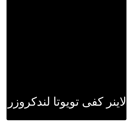
لاینر کفی تویوتا لندکروزر
برای اطلاعات بیشتر کلیک کنید.