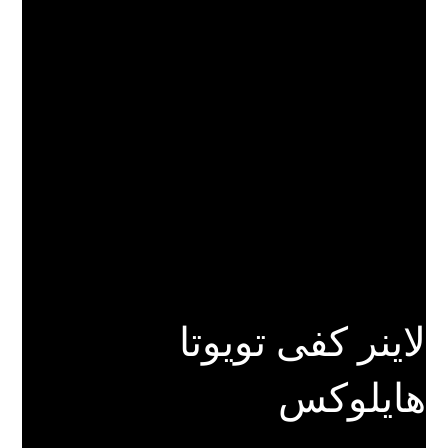
لاینر کفی تویوتا
هایلوکس