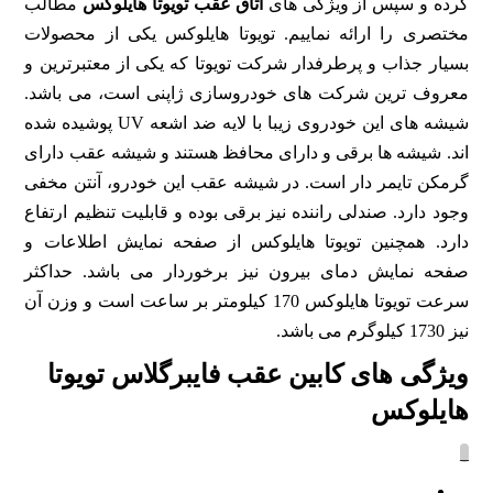
کرده و سپس از ویژگی های
اتاق عقب تویوتا هایلوکس
مطالب
مختصری را ارائه نماییم. تویوتا هایلوکس یکی از محصولات
بسیار جذاب و پرطرفدار شرکت تویوتا که یکی از معتبرترین و
معروف ترین شرکت های خودروسازی ژاپنی است، می باشد.
شیشه های این خودروی زیبا با لایه ضد اشعه UV پوشیده شده
اند. شیشه ها برقی و دارای محافظ هستند و شیشه عقب دارای
گرمکن تایمر دار است. در شیشه عقب این خودرو، آنتن مخفی
وجود دارد. صندلی راننده نیز برقی بوده و قابلیت تنظیم ارتفاع
دارد. همچنین تویوتا هایلوکس از صفحه نمایش اطلاعات و
صفحه نمایش دمای بیرون نیز برخوردار می باشد. حداکثر
سرعت تویوتا هایلوکس 170 کیلومتر بر ساعت است و وزن آن
نیز 1730 کیلوگرم می باشد.
ویژگی های کابین عقب فایبرگلاس تویوتا
هایلوکس
_