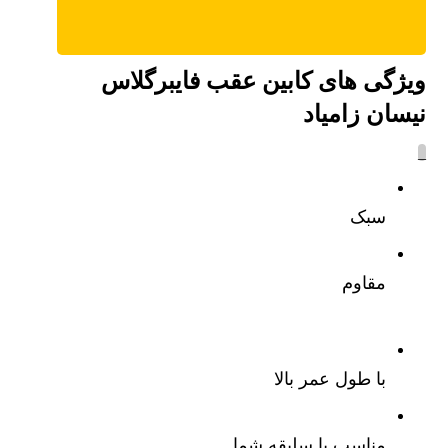
ویژگی های کابین عقب فایبرگلاس
نیسان زامیاد
_
سبک
مقاوم
با طول عمر بالا
مناسب با سلیقه شما