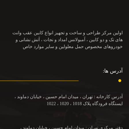
اولین مرکز طراحی و ساخت و تجهیز انواع کابین عقب وانت
های تک و دو کابین ، آمبولانس امداد و نجات ، آتش نشانی و
خودروهای مخصوص حمل معلولین و سایر موارد خاص
آدرس ها:
آدرس کارخانه : تهران ، میدان امام حسین ، خیابان دماوند ،
ایستگاه فرودگاه پلاک 1018 ، 1020 ، 1022
دفتر مرکزی تهران : میدان امام حسین ، خیابان دماوند ،