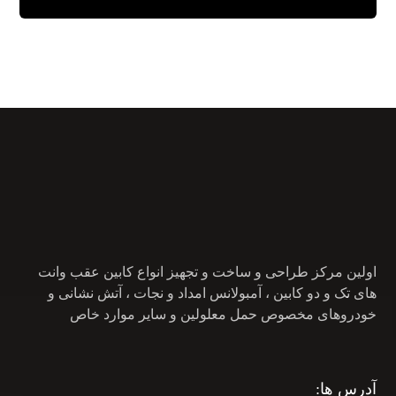
اولین مرکز طراحی و ساخت و تجهیز انواع کابین عقب وانت
های تک و دو کابین ، آمبولانس امداد و نجات ، آتش نشانی و
خودروهای مخصوص حمل معلولین و سایر موارد خاص
آدرس ها: